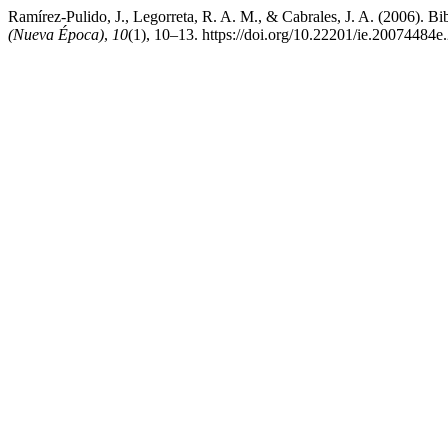
Ramírez-Pulido, J., Legorreta, R. A. M., & Cabrales, J. A. (2006). Bib
(Nueva Época)
,
10
(1), 10–13. https://doi.org/10.22201/ie.20074484e