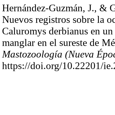
Hernández-Guzmán, J., & G
Nuevos registros sobre la o
Caluromys derbianus en un
manglar en el sureste de M
Mastozoología (Nueva Épo
https://doi.org/10.22201/i