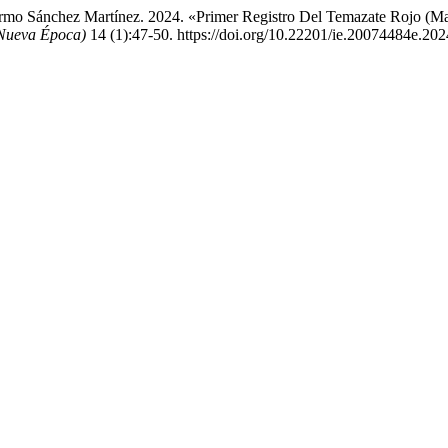
lermo Sánchez Martínez. 2024. «Primer Registro Del Temazate Rojo 
(Nueva Época)
14 (1):47-50. https://doi.org/10.22201/ie.20074484e.202