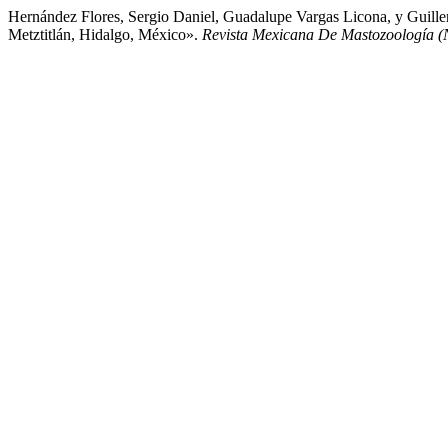
Hernández Flores, Sergio Daniel, Guadalupe Vargas Licona, y Guil
Metztitlán, Hidalgo, México».
Revista Mexicana De Mastozoología 