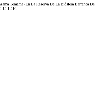
(Mazama Temama) En La Reserva De La Biósfera Barranca De
4.14.1.410.