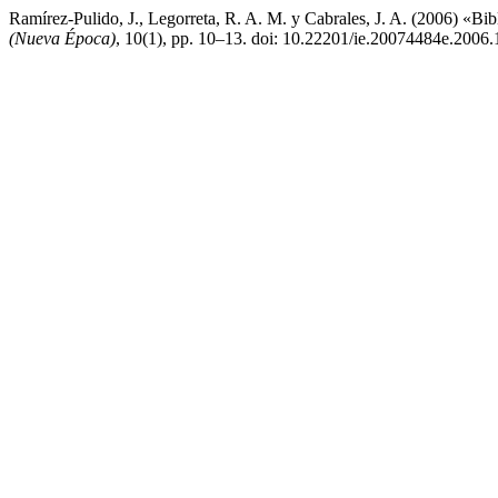
Ramírez-Pulido, J., Legorreta, R. A. M. y Cabrales, J. A. (2006) «Bibl
(Nueva Época)
, 10(1), pp. 10–13. doi: 10.22201/ie.20074484e.2006.