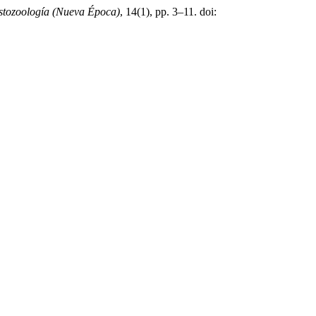
stozoología (Nueva Época)
, 14(1), pp. 3–11. doi: