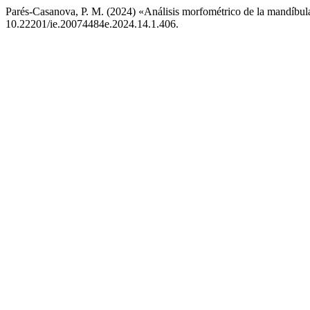
Parés-Casanova, P. M. (2024) «Análisis morfométrico de la mandíbul
10.22201/ie.20074484e.2024.14.1.406.