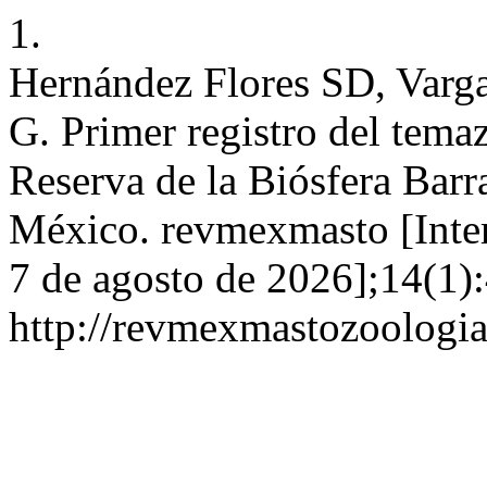
1.
Hernández Flores SD, Varg
G. Primer registro del tem
Reserva de la Biósfera Barr
México. revmexmasto [Intern
7 de agosto de 2026];14(1):
http://revmexmastozoologi