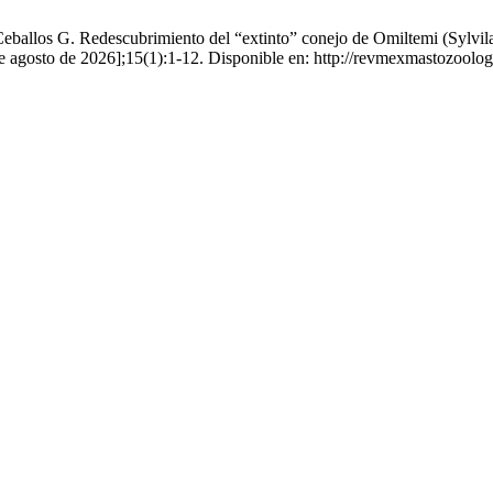
ballos G. Redescubrimiento del “extinto” conejo de Omiltemi (Sylvilagu
 de agosto de 2026];15(1):1-12. Disponible en: http://revmexmastozool