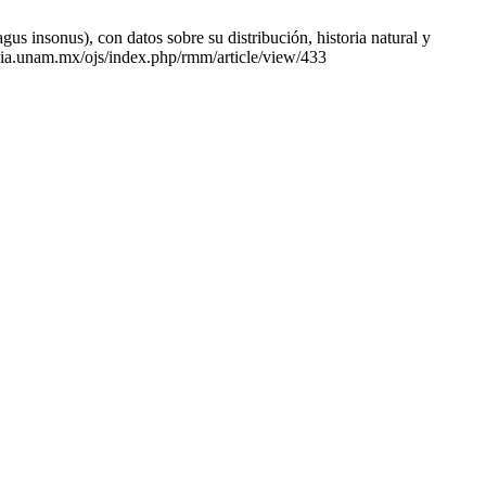
s insonus), con datos sobre su distribución, historia natural y
ogia.unam.mx/ojs/index.php/rmm/article/view/433