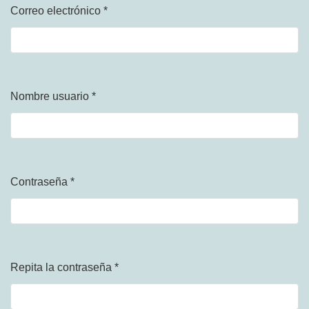
Correo electrónico
*
Obligatorio
Nombre usuario
*
Obligatorio
Contraseña
*
Obligatorio
Repita la contraseña
*
Obligatorio