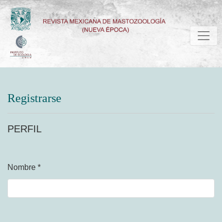
Registrarse
Registrarse
PERFIL
Nombre
*
Obligatorio